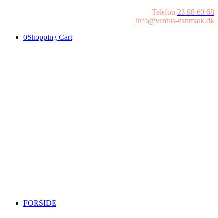
Telefon
28 98 60 68
info@ventus-danmark.dk
0
Shopping Cart
FORSIDE