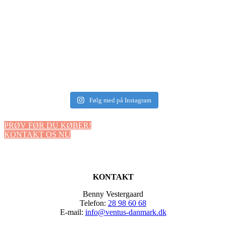
Følg med på Instagram
PRØV FØR DU KØBER!
KONTAKT OS NU
KONTAKT
Benny Vestergaard
Telefon:
28 98 60 68
E-mail:
info@ventus-danmark.dk