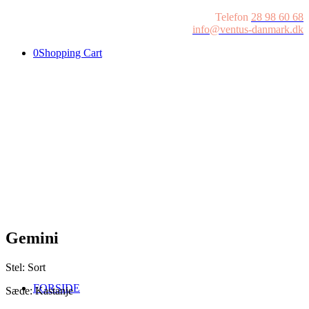
Telefon
28 98 60 68
info@ventus-danmark.dk
0
Shopping Cart
Gemini
Stel: Sort
FORSIDE
Sæde: Kastanje