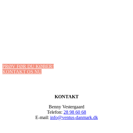
PRØV FØR DU KØBER!
KONTAKT OS NU
KONTAKT
Benny Vestergaard
Telefon:
28 98 60 68
E-mail:
info@ventus-danmark.dk